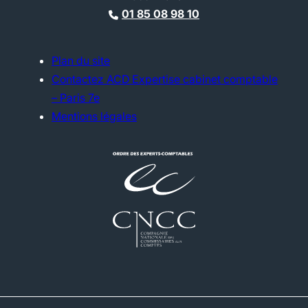
01 85 08 98 10
Plan du site
Contactez ACD Expertise cabinet comptable
– Paris 7e
Mentions légales